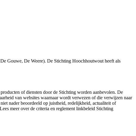
 De Gouwe, De Weere). De Stichting Hoochhoutwout heeft als
n producten of diensten door de Stichting worden aanbevolen. De
baarheid van websites waarnaar wordt verwezen of die verwijzen naar
et nader beoordeeld op juistheid, redelijkheid, actualiteit of
ees meer over de criteria en reglement linkbeleid Stichting