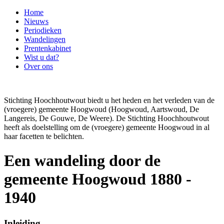
Home
Nieuws
Periodieken
Wandelingen
Prentenkabinet
Wist u dat?
Over ons
Stichting Hoochhoutwout biedt u het heden en het verleden van de
(vroegere) gemeente Hoogwoud (Hoogwoud, Aartswoud, De
Langereis, De Gouwe, De Weere). De Stichting Hoochhoutwout
heeft als doelstelling om de (vroegere) gemeente Hoogwoud in al
haar facetten te belichten.
Een wandeling door de
gemeente Hoogwoud 1880 -
1940
Inleiding