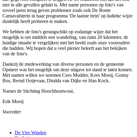
niet in alle gevallen gelukt is. Met name personen op foto's van
zoveel jaren terug geven problemen zoals ook De Bonte
Carnavalstrein in haar programma 'De laatste trein' op ludieke wijze
duidelijk heeft proberen te maken.
We hebben de foto's gerangschikt op zodanige wijze dat het
mogelijk is om middels een wandeling, van ruim 20 kilometer, de
huidige situatie te vergelijken met het beeld zoals onze voorouders
die hadden. Wij hopen dat u veel plezier beleeft aan het bekijken
van de foto's.
Dankzij de medewerking van diverse personen en de gemeente
Opmeer was het mogelijk om deze uitgave tot stand te laten komen.
Met namen willen we noemen Cees Modder, Kees Mooij, Gonny
Bos, Bernd Ooijevaar, Diralda van Dijke en Han Kock.
Names de Stichting Hoochhoutwout,
Erik Mooij
Voorzitter
De Vier Winden