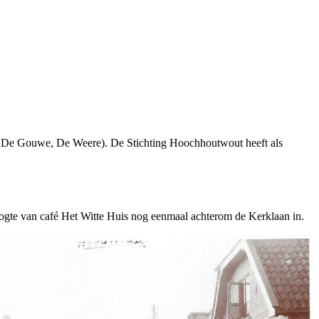
 De Gouwe, De Weere). De Stichting Hoochhoutwout heeft als
ogte van café Het Witte Huis nog eenmaal achterom de Kerklaan in.