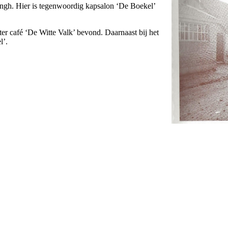
ngh. Hier is tegenwoordig kapsalon ‘De Boekel’
ter café ‘De Witte Valk’ bevond. Daarnaast bij het
l’.