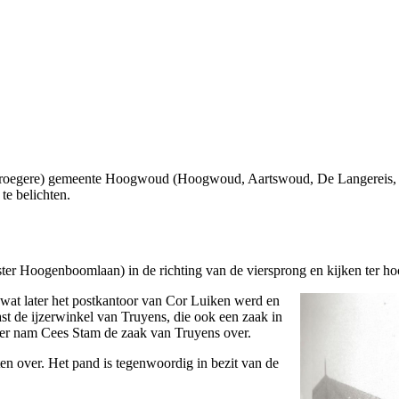
 (vroegere) gemeente Hoogwoud (Hoogwoud, Aartswoud, De Langereis,
te belichten.
ter Hoogenboomlaan) in de richting van de viersprong en kijken ter ho
wat later het postkantoor van Cor Luiken werd en
st de ijzerwinkel van Truyens, die ook een zaak in
ter nam Cees Stam de zaak van Truyens over.
en over. Het pand is tegenwoordig in bezit van de