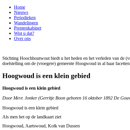
Home
Nieuws
Periodieken
Wandelingen
Prentenkabinet
Wist u dat?
Over ons
Stichting Hoochhoutwout biedt u het heden en het verleden van de
doelstelling om de (vroegere) gemeente Hoogwoud in al haar facetten 
Hoogwoud is een klein gebied
Hoogwoud is een klein gebied
Door Mevr. Jonker (Gerritje Boon geboren 16 oktober 1892 De Gouwe)
Hoogwoud is een klein gebied
Als men het op de landkaart ziet
Hoogwoud, Aartswoud, Kolk van Dussen