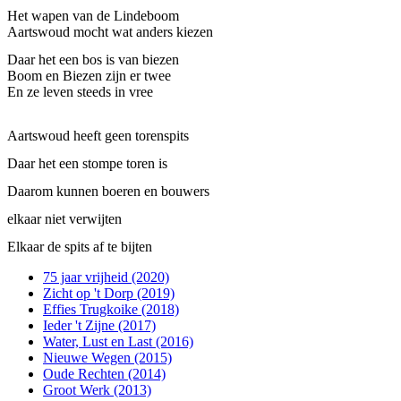
Het wapen van de Lindeboom 
Aartswoud mocht wat anders kiezen
Daar het een bos is van biezen 
Boom en Biezen zijn er twee 
En ze leven steeds in vree
Aartswoud heeft geen torenspits
Daar het een stompe toren is
Daarom kunnen boeren en bouwers
elkaar niet verwijten
Elkaar de spits af te bijten
75 jaar vrijheid (2020)
Zicht op 't Dorp (2019)
Effies Trugkoike (2018)
Ieder 't Zijne (2017)
Water, Lust en Last (2016)
Nieuwe Wegen (2015)
Oude Rechten (2014)
Groot Werk (2013)