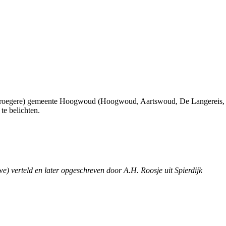
 (vroegere) gemeente Hoogwoud (Hoogwoud, Aartswoud, De Langereis,
te belichten.
 verteld en later opgeschreven door A.H. Roosje uit Spierdijk