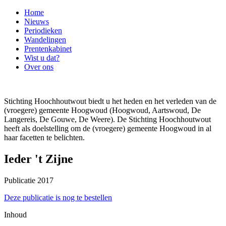
Home
Nieuws
Periodieken
Wandelingen
Prentenkabinet
Wist u dat?
Over ons
Stichting Hoochhoutwout biedt u het heden en het verleden van de
(vroegere) gemeente Hoogwoud (Hoogwoud, Aartswoud, De
Langereis, De Gouwe, De Weere). De Stichting Hoochhoutwout
heeft als doelstelling om de (vroegere) gemeente Hoogwoud in al
haar facetten te belichten.
Ieder 't Zijne
Publicatie 2017
Deze publicatie is nog te bestellen
Inhoud