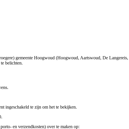
 (vroegere) gemeente Hoogwoud (Hoogwoud, Aartswoud, De Langereis,
te belichten.
vens.
nt ingeschakeld te zijn om het te bekijken.
0.
 porto- en verzendkosten) over te maken op: