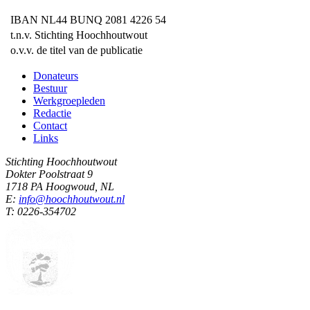
IBAN NL44 BUNQ 2081 4226 54
t.n.v. Stichting Hoochhoutwout
o.v.v. de titel van de publicatie
Donateurs
Bestuur
Werkgroepleden
Redactie
Contact
Links
Stichting Hoochhoutwout
Dokter Poolstraat 9
1718 PA Hoogwoud, NL
E:
info@hoochhoutwout.nl
T: 0226-354702