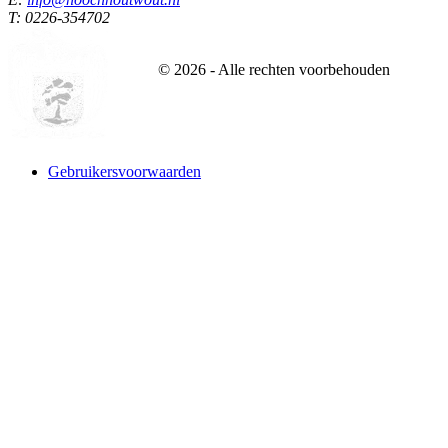
T: 0226-354702
©
2026
- Alle rechten voorbehouden
Gebruikersvoorwaarden
Website designed and build by