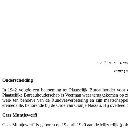
V.l.n.r. Bre
Muntje
Onderscheiding
In 1942 volgde een benoeming tot Plaatselijk Bureauhouder voor d
Plaatselijke Bureauhouderschap is Veerman weer teruggekomen op zi
werk ten behoeve van de Rundveeverbetering en zijn maatschappeli
eremedaille, behorende bij de Orde van Oranje Nassau. Hij overleed 
Cees Muntjewerff
Cees Muntjewerff is geboren op 19 april 1920 aan de Mijzerdijk (pold