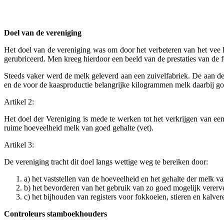
Doel van de vereniging
Het doel van de vereniging was om door het verbeteren van het vee
gerubriceerd. Men kreeg hierdoor een beeld van de prestaties van de 
Steeds vaker werd de melk geleverd aan een zuivelfabriek. De aan de
en de voor de kaasproductie belangrijke kilogrammen melk daarbij goe
Artikel 2:
Het doel der Vereniging is mede te werken tot het verkrijgen van e
ruime hoeveelheid melk van goed gehalte (vet).
Artikel 3:
De vereniging tracht dit doel langs wettige weg te bereiken door:
a) het vaststellen van de hoeveelheid en het gehalte der melk v
b) het bevorderen van het gebruik van zo goed mogelijk vererve
c) het bijhouden van registers voor fokkoeien, stieren en kalver
Controleurs stamboekhouders