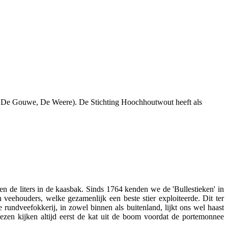
 De Gouwe, De Weere). De Stichting Hoochhoutwout heeft als
n de liters in de kaasbak. Sinds 1764 kenden we de 'Bullestieken' in
veehouders, welke gezamenlijk een beste stier exploiteerde. Dit ter
undveefokkerij, in zowel binnen als buitenland, lijkt ons wel haast
ezen kijken altijd eerst de kat uit de boom voordat de portemonnee