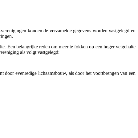
fokverenigingen konden de verzamelde gegevens worden vastgelegd en
ringen.
lte. Een belangrijke reden om meer te fokken op een hoger vetgehalte
ereniging als volgt vastgelegd:
unt door evenredige lichaamsbouw, als door het voortbrengen van een