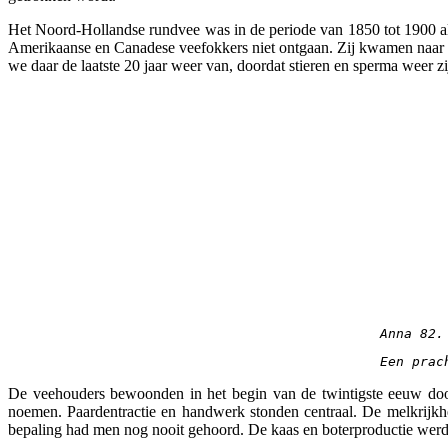
Het Noord-Hollandse rundvee was in de periode van 1850 tot 1900 al
Amerikaanse en Canadese veefokkers niet ontgaan. Zij kwamen naar o
we daar de laatste 20 jaar weer van, doordat stieren en sperma weer zi
Anna 82.
Een prac
De veehouders bewoonden in het begin van de twintigste eeuw doorg
noemen. Paardentractie en handwerk stonden centraal. De melkrijkh
bepaling had men nog nooit gehoord. De kaas en boterproductie werd