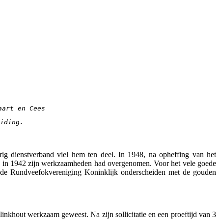
aart en Cees 
iding.
ig dienstverband viel hem ten deel. In 1948, na opheffing van het
ke in 1942 zijn werkzaamheden had overgenomen. Voor het vele goede
an de Rundveefokvereniging Koninklijk onderscheiden met de gouden
inkhout werkzaam geweest. Na zijn sollicitatie en een proeftijd van 3