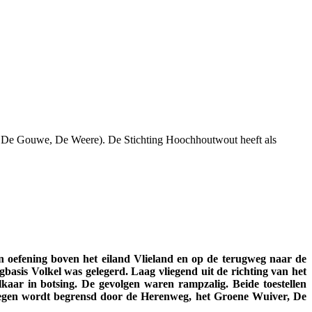
 De Gouwe, De Weere). De Stichting Hoochhoutwout heeft als
n oefening boven het eiland Vlieland en op de terugweg naar de
gbasis Volkel was gelegerd. Laag vliegend uit de richting van het
kaar in botsing. De gevolgen waren rampzalig. Beide toestellen
sloegen wordt begrensd door de Herenweg, het Groene Wuiver, De