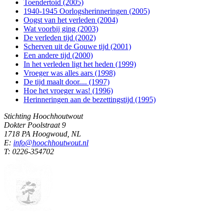
Toendertoid (2005)
1940-1945 Oorlogsherinneringen (2005)
Oogst van het verleden (2004)
Wat voorbij ging (2003)
De verleden tijd (2002)
Scherven uit de Gouwe tijd (2001)
Een andere tijd (2000)
In het verleden ligt het heden (1999)
Vroeger was alles aars (1998)
De tijd maalt door.... (1997)
Hoe het vroeger was! (1996)
Herinneringen aan de bezettingstijd (1995)
Stichting Hoochhoutwout
Dokter Poolstraat 9
1718 PA Hoogwoud, NL
E:
info@hoochhoutwout.nl
T: 0226-354702