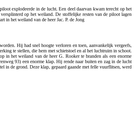
piloot explodeerde in de lucht. Een deel daarvan kwam terecht op het
rsplinterd op het weiland. De stoffelijke resten van de piloot lagen
rt in het weiland van de heer Jac. P. de Jong
eworden. Hij had snel hoogte verloren en toen, aanvankelijk vergeefs,
ing te stellen, die hem met schietstoel en al het luchtruim in schoot.
rop in het weiland van de heer G. Rooker te branden als een enorme
enweg 93) een enorme klap. Hij rende naar buiten en zag in de lucht
tel in de grond. Deze klap, gepaard gaande met felle vuurflitsen, werd