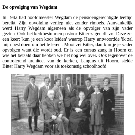
De opvolging van Wegdam
In 1942 had hoofdmeester Wegdam de pensioengerechtigde leeftijd
bereikt. Zijn opvolging verliep niet zonder rimpels. Aanvankelijk
werd Harry Wegdam algemeen als de opvolger van zijn vader
gezien. Ook het kerkbestuur en pastoor Bitter zagen dit zo. Deze zei
een keer: 'kun je een koor leiden' waarop Harry antwoordde 'ik zal
mijn best doen om het te leren'. Mooi zei Bitter, dan kun je je vader
opvolgen want die wordt oud. Er is een cursus zang in Hoorn en
wie het betaald daar hebben we het nog wel over. Ook tegenover de
controlerend architect van de kerken, Langius uit Hoorn, stelde
Bitter Harry Wegdam voor als toekomstig schoolhoofd.