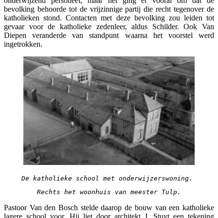
onderwijzend personeel, maar het ging er vooral om dat de
bevolking behoorde tot de vrijzinnige partij die recht tegenover de
katholieken stond. Contacten met deze bevolking zou leiden tot
gevaar voor de katholieke zedenleer, aldus Schilder. Ook Van
Diepen veranderde van standpunt waarna het voorstel werd
ingetrokken.
De katholieke school met onderwijzerswoning. 
Rechts het woonhuis van meester Tulp.
Pastoor Van den Bosch stelde daarop de bouw van een katholieke
lagere school voor. Hij liet door architekt J. Stuyt een tekening