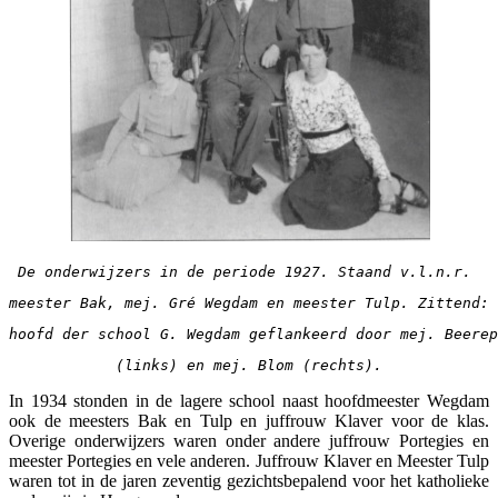
De onderwijzers in de periode 1927. Staand v.l.n.r. 
meester Bak, mej. Gré Wegdam en meester Tulp. Zittend: 
hoofd der school G. Wegdam geflankeerd door mej. Beerep
(links) en mej. Blom (rechts).
In 1934 stonden in de lagere school naast hoofdmeester Wegdam
ook de meesters Bak en Tulp en juffrouw Klaver voor de klas.
Overige onderwijzers waren onder andere juffrouw Portegies en
meester Portegies en vele anderen. Juffrouw Klaver en Meester Tulp
waren tot in de jaren zeventig gezichtsbepalend voor het katholieke