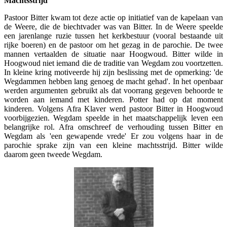
Machtsstrijd
Pastoor Bitter kwam tot deze actie op initiatief van de kapelaan van
de Weere, die de biechtvader was van Bitter. In de Weere speelde
een jarenlange ruzie tussen het kerkbestuur (vooral bestaande uit
rijke boeren) en de pastoor om het gezag in de parochie. De twee
mannen vertaalden de situatie naar Hoogwoud. Bitter wilde in
Hoogwoud niet iemand die de traditie van Wegdam zou voortzetten.
In kleine kring motiveerde hij zijn beslissing met de opmerking: 'de
Wegdammen hebben lang genoeg de macht gehad'. In het openbaar
werden argumenten gebruikt als dat voorrang gegeven behoorde te
worden aan iemand met kinderen. Potter had op dat moment
kinderen. Volgens Afra Klaver werd pastoor Bitter in Hoogwoud
voorbijgezien. Wegdam speelde in het maatschappelijk leven een
belangrijke rol. Afra omschreef de verhouding tussen Bitter en
Wegdam als 'een gewapende vrede' Er zou volgens haar in de
parochie sprake zijn van een kleine machtsstrijd. Bitter wilde
daarom geen tweede Wegdam.