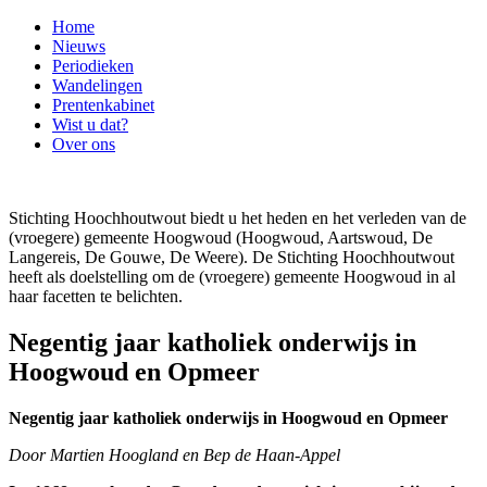
Home
Nieuws
Periodieken
Wandelingen
Prentenkabinet
Wist u dat?
Over ons
Stichting Hoochhoutwout biedt u het heden en het verleden van de
(vroegere) gemeente Hoogwoud (Hoogwoud, Aartswoud, De
Langereis, De Gouwe, De Weere). De Stichting Hoochhoutwout
heeft als doelstelling om de (vroegere) gemeente Hoogwoud in al
haar facetten te belichten.
Negentig jaar katholiek onderwijs in
Hoogwoud en Opmeer
Negentig jaar katholiek onderwijs in Hoogwoud en Opmeer
Door Martien Hoogland en Bep de Haan-Appel