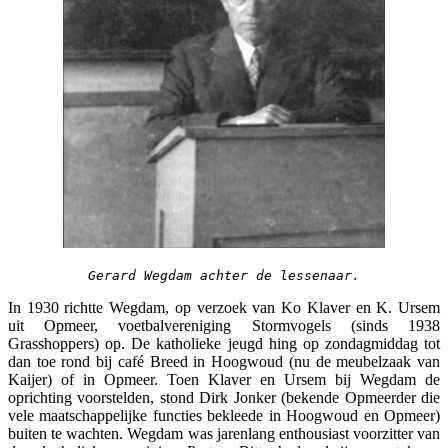
Gerard Wegdam achter de lessenaar.
In 1930 richtte Wegdam, op verzoek van Ko Klaver en K. Ursem
uit Opmeer, voetbalvereniging Stormvogels (sinds 1938
Grasshoppers) op. De katholieke jeugd hing op zondagmiddag tot
dan toe rond bij café Breed in Hoogwoud (nu de meubelzaak van
Kaijer) of in Opmeer. Toen Klaver en Ursem bij Wegdam de
oprichting voorstelden, stond Dirk Jonker (bekende Opmeerder die
vele maatschappelijke functies bekleede in Hoogwoud en Opmeer)
buiten te wachten. Wegdam was jarenlang enthousiast voorzitter van