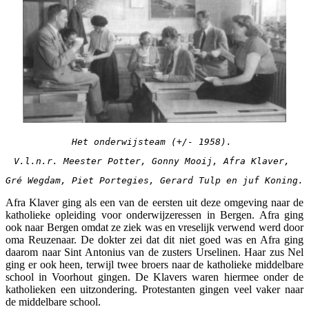
Het onderwijsteam (+/- 1958). 
V.l.n.r. Meester Potter, Gonny Mooij, Afra Klaver, 
Gré Wegdam, Piet Portegies, Gerard Tulp en juf Koning.
Afra Klaver ging als een van de eersten uit deze omgeving naar de
katholieke opleiding voor onderwijzeressen in Bergen. Afra ging
ook naar Bergen omdat ze ziek was en vreselijk verwend werd door
oma Reuzenaar. De dokter zei dat dit niet goed was en Afra ging
daarom naar Sint Antonius van de zusters Urselinen. Haar zus Nel
ging er ook heen, terwijl twee broers naar de katholieke middelbare
school in Voorhout gingen. De Klavers waren hiermee onder de
katholieken een uitzondering. Protestanten gingen veel vaker naar
de middelbare school.