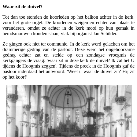
Waar zit de duivel?
Tot dan toe stonden de koorleden op het balkon achter in de kerk,
voor het grote orgel. De koorleden weigerden echter van plaats te
veranderen, omdat ze achter in de kerk mooi op hun gemak in
hemdsmouwen konden staan, vlak bij organist Jan Schilder.
Ze gingen ook niet ter communie. In de kerk werd gelachen om het
drammerige gedrag van de pastoor. Deze werd het ongehoorzame
gedrag echter zat en stelde op een zondagse vroegmis de
kerkgangers de vraag: 'waar zit in deze kerk de duivel? Ik zal het U
tijdens de Hoogmis zeggen'. Tijdens de preek in de Hoogmis gaf de
pastoor inderdaad het antwoord: 'Weet u waar de duivel zit? Hij zit
op het koor!’