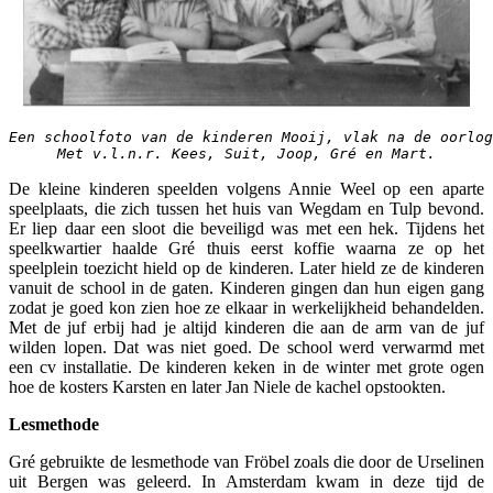
Een schoolfoto van de kinderen Mooij, vlak na de oorlog
Met v.l.n.r. Kees, Suit, Joop, Gré en Mart.
De kleine kinderen speelden volgens Annie Weel op een aparte
speelplaats, die zich tussen het huis van Wegdam en Tulp bevond.
Er liep daar een sloot die beveiligd was met een hek. Tijdens het
speelkwartier haalde Gré thuis eerst koffie waarna ze op het
speelplein toezicht hield op de kinderen. Later hield ze de kinderen
vanuit de school in de gaten. Kinderen gingen dan hun eigen gang
zodat je goed kon zien hoe ze elkaar in werkelijkheid behandelden.
Met de juf erbij had je altijd kinderen die aan de arm van de juf
wilden lopen. Dat was niet goed. De school werd verwarmd met
een cv installatie. De kinderen keken in de winter met grote ogen
hoe de kosters Karsten en later Jan Niele de kachel opstookten.
Lesmethode
Gré gebruikte de lesmethode van Fröbel zoals die door de Urselinen
uit Bergen was geleerd. In Amsterdam kwam in deze tijd de