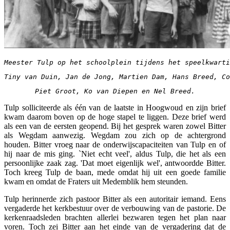
Meester Tulp op het schoolplein tijdens het speelkwarti
Tiny van Duin, Jan de Jong, Martien Dam, Hans Breed, Co
Piet Groot, Ko van Diepen en Nel Breed.
Tulp solliciteerde als één van de laatste in Hoogwoud en zijn brief
kwam daarom boven op de hoge stapel te liggen. Deze brief werd
als een van de eersten geopend. Bij het gesprek waren zowel Bitter
als Wegdam aanwezig. Wegdam zou zich op de achtergrond
houden. Bitter vroeg naar de onderwijscapaciteiten van Tulp en of
hij naar de mis ging. `Niet echt veel', aldus Tulp, die het als een
persoonlijke zaak zag. 'Dat moet eigenlijk wel', antwoordde Bitter.
Toch kreeg Tulp de baan, mede omdat hij uit een goede familie
kwam en omdat de Fraters uit Medemblik hem steunden.
Tulp herinnerde zich pastoor Bitter als een autoritair iemand. Eens
vergaderde het kerkbestuur over de verbouwing van de pastorie. De
kerkenraadsleden brachten allerlei bezwaren tegen het plan naar
voren. Toch zei Bitter aan het einde van de vergadering dat de