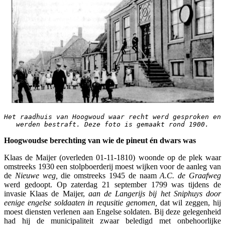
Het raadhuis van Hoogwoud waar recht werd gesproken en 
werden bestraft. Deze foto is gemaakt rond 1900.
Hoogwoudse berechting van wie de pineut én dwars was
Klaas de Maijer (overleden 01-11-1810) woonde op de plek waar
omstreeks 1930 een stolpboerderij moest wijken voor de aanleg van
de
Nieuwe weg,
die omstreeks 1945 de naam
A.C. de Graafweg
werd gedoopt. Op zaterdag 21 september 1799 was tijdens de
invasie Klaas de Maijer,
aan de Langerijs bij het Sniphuys door
eenige engelse
soldaaten in requsitie genomen,
dat wil zeggen, hij
moest diensten verlenen aan Engelse soldaten. Bij deze gelegenheid
had hij de municipaliteit zwaar beledigd met onbehoorlijke