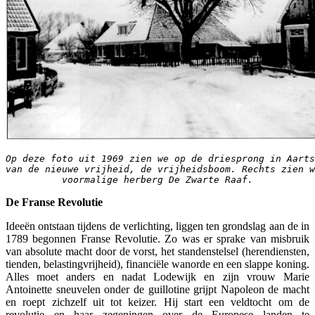
Op deze foto uit 1969 zien we op de driesprong in Aarts
van de nieuwe vrijheid, de vrijheidsboom. Rechts zien w
voormalige herberg De Zwarte Raaf.
De Franse Revolutie
Ideeën ontstaan tijdens de verlichting, liggen ten grondslag aan de in
1789 begonnen Franse Revolutie. Zo was er sprake van misbruik
van absolute macht door de vorst, het standenstelsel (herendiensten,
tienden, belastingvrijheid), financiële wanorde en een slappe koning.
Alles moet anders en nadat Lodewijk en zijn vrouw Marie
Antoinette sneuvelen onder de guillotine grijpt Napoleon de macht
en roept zichzelf uit tot keizer. Hij start een veldtocht om de
revolutie en haar zegeningen over de Europese landen te