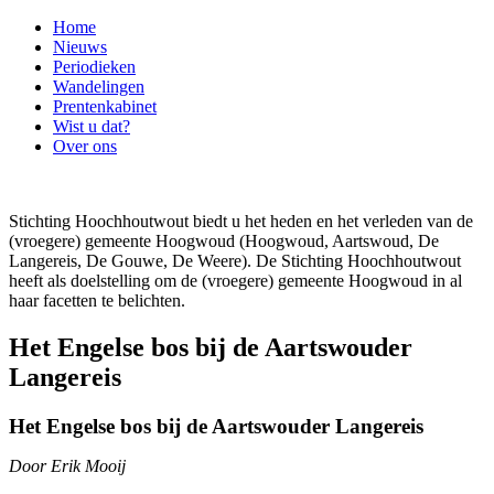
Home
Nieuws
Periodieken
Wandelingen
Prentenkabinet
Wist u dat?
Over ons
Stichting Hoochhoutwout biedt u het heden en het verleden van de
(vroegere) gemeente Hoogwoud (Hoogwoud, Aartswoud, De
Langereis, De Gouwe, De Weere). De Stichting Hoochhoutwout
heeft als doelstelling om de (vroegere) gemeente Hoogwoud in al
haar facetten te belichten.
Het Engelse bos bij de Aartswouder
Langereis
Het Engelse bos bij de Aartswouder Langereis
Door Erik Mooij