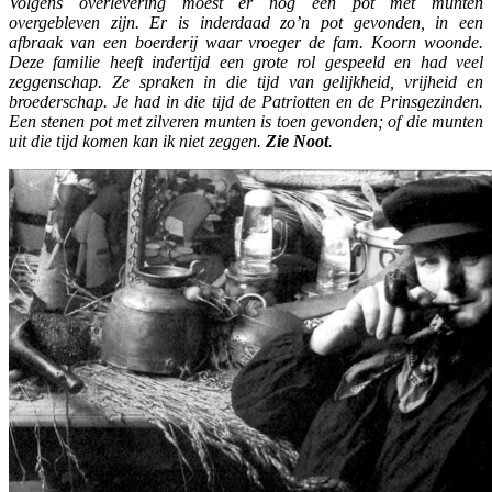
Volgens overlevering moest er nog een pot met munten
overgebleven zijn. Er is inderdaad zo’n pot gevonden, in een
afbraak van een boerderij waar vroeger de fam. Koorn woonde.
Deze familie heeft indertijd een grote rol gespeeld en had veel
zeggenschap. Ze spraken in die tijd van gelijkheid, vrijheid en
broederschap. Je had in die tijd de Patriotten en de Prinsgezinden.
Een stenen pot met zilveren munten is toen gevonden; of die munten
uit die tijd komen kan ik niet zeggen.
Zie Noot
.