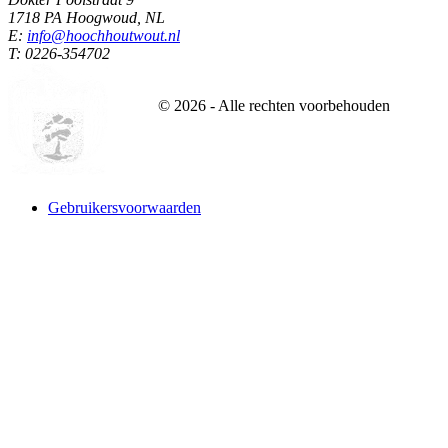
1718 PA Hoogwoud, NL
E:
info@hoochhoutwout.nl
T: 0226-354702
©
2026
- Alle rechten voorbehouden
Gebruikersvoorwaarden
Website designed and build by