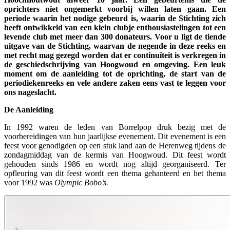
oprichters niet ongemerkt voorbij willen laten gaan. Een
periode waarin het nodige gebeurd is, waarin de Stichting zich
heeft ontwikkeld van een klein clubje enthousiastelingen tot een
levende club met meer dan 300 donateurs. Voor u ligt de tiende
uitgave van de Stichting, waarvan de negende in deze reeks en
met recht mag gezegd worden dat er continuïteit is verkregen in
de geschiedschrijving van Hoogwoud en omgeving. Een leuk
moment om de aanleiding tot de oprichting, de start van de
periodiekenreeks en vele andere zaken eens vast te leggen voor
ons nageslacht.
De Aanleiding
In 1992 waren de leden van Borrelpop druk bezig met de
voorbereidingen van hun jaarlijkse evenement. Dit evenement is een
feest voor genodigden op een stuk land aan de Herenweg tijdens de
zondagmiddag van de kermis van Hoogwoud. Dit feest wordt
gehouden sinds 1986 en wordt nog altijd georganiseerd. Ter
opfleuring van dit feest wordt een thema gehanteerd en het thema
voor 1992 was
Olympic Bobo’s.