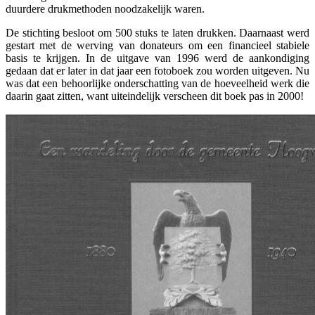
duurdere drukmethoden noodzakelijk waren.
De stichting besloot om 500 stuks te laten drukken. Daarnaast werd
gestart met de werving van donateurs om een financieel stabiele
basis te krijgen. In de uitgave van 1996 werd de aankondiging
gedaan dat er later in dat jaar een fotoboek zou worden uitgeven. Nu
was dat een behoorlijke onderschatting van de hoeveelheid werk die
daarin gaat zitten, want uiteindelijk verscheen dit boek pas in 2000!