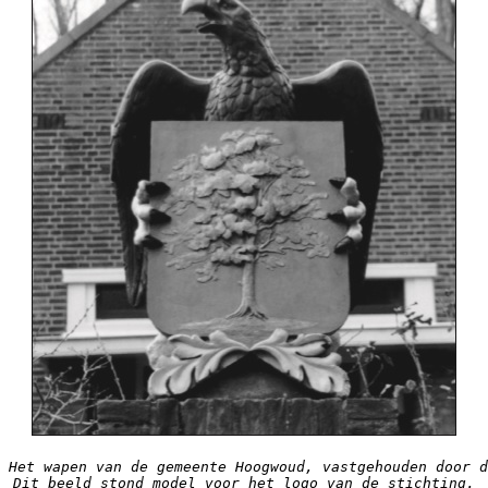
Het wapen van de gemeente Hoogwoud, vastgehouden door d
Dit beeld stond model voor het logo van de stichting.