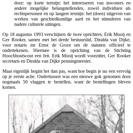
door: op korte termijn: het interesseren van inwoners en
andere mogelijke belangstellenden, zowel individuen als
rechtspersonen en op langere termijn: het (doen) uitgeven van
werken van geschiedkundige aard en het stimuleren van
nadere culturele uitingen.
Op 18 augustus 1993 verschijnen de twee oprichters, Erik Mooij en
Ger Rooker, samen met het derde bestuurslid, Diralda van Dijke,
voor notaris mr Ernst de Groot om de statuten officieel te
ondertekenen. Hiermee is de oprichting van de Stichting
Hoochhoutwout een feit. Erik Mooij wordt voorzitter, Ger Rooker
secretaris en Diralda van Dijke penningmeester.
Maar eigenlijk begint het dan pas, want hoe begin je nu een vervolg
op je eerste actie. Ondertussen was een nieuwe gok genomen door
nogmaals 50 vlaggen te bestellen, want de bestellingen bleven
komen.