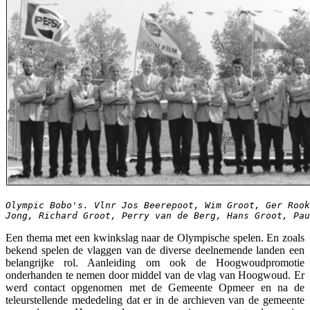
Olympic Bobo's. Vlnr Jos Beerepoot, Wim Groot, Ger Roo
Jong, Richard Groot, Perry van de Berg, Hans Groot, Pau
Een thema met een kwinkslag naar de Olympische spelen. En zoals
bekend spelen de vlaggen van de diverse deelnemende landen een
belangrijke rol. Aanleiding om ook de Hoogwoudpromotie
onderhanden te nemen door middel van de vlag van Hoogwoud. Er
werd contact opgenomen met de Gemeente Opmeer en na de
teleurstellende mededeling dat er in de archieven van de gemeente