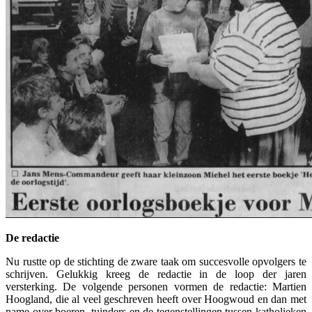
De redactie
Nu rustte op de stichting de zware taak om succesvolle opvolgers te
schrijven. Gelukkig kreeg de redactie in de loop der jaren
versterking. De volgende personen vormen de redactie: Martien
Hoogland, die al veel geschreven heeft over Hoogwoud en dan met
name over boeren, tuinders en de tegenstellingen tussen katholieken