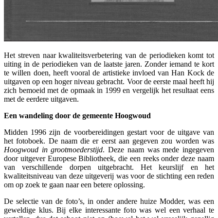
Het streven naar kwaliteitsverbetering van de periodieken komt tot
uiting in de periodieken van de laatste jaren. Zonder iemand te kort
te willen doen, heeft vooral de artistieke invloed van Han Kock de
uitgaven op een hoger niveau gebracht. Voor de eerste maal heeft hij
zich bemoeid met de opmaak in 1999 en vergelijk het resultaat eens
met de eerdere uitgaven.
Een wandeling door de gemeente Hoogwoud
Midden 1996 zijn de voorbereidingen gestart voor de uitgave van
het fotoboek. De naam die er eerst aan gegeven zou worden was
Hoogwoud in grootmoederstijd
. Deze naam was mede ingegeven
door uitgever Europese Bibliotheek, die een reeks onder deze naam
van verschillende dorpen uitgebracht. Het keurslijf en het
kwaliteitsniveau van deze uitgeverij was voor de stichting een reden
om op zoek te gaan naar een betere oplossing.
De selectie van de foto’s, in onder andere huize Modder, was een
geweldige klus. Bij elke interessante foto was wel een verhaal te