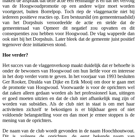
maken de afspraak dat deze actie een eenmalige is en dat het vervolg
van de Hoogwoudpromotie op een andere wijze moet worden
voortgezet, buiten Borrelpop. Toch riep de vlaggenactie niet bij
iedereen positieve reacties op. Een bestuurslid (en gemeenteraadslid)
van het Dorpshuis veroordeelde de actie en stelde dat de
gemeenteraad van Opmeer dit negatief zou opvatten en dit
consequenties zou hebben voor Hoogwoud. De vlag wapperde dan
ook niet bij het Dorpshuis. Later bleek dat de gemeente juist positief
tegenover deze initiatieven stond.
Hoe verder?
Het succes van de vlaggenverkoop maakt duidelijk dat er behoefte is
onder de bewoners van Hoogwoud om hun liefde voor en interesse
in het dorp verder vorm te geven. In het voorjaar van 1993 besluiten
Ger Rooker, Diralda van Dijke en Erik Mooij om door te gaan met
de promotie van Hoogwoud. Voorwaarde is voor de oprichters wel
dat zaken alleen gedaan worden als het professioneel kan, uitingen
er goed moeten uitzien en dat de club niet afhankelijk mag zijn of
worden van subsidies. Als de club niet in staat is om met haar
activiteiten zichzelf te bekostigen is er blijkbaar geen of niet
voldoende belangstelling voor en dan moet je ermee stoppen is de
mening van de oprichters.
De naam van de club wordt gevonden in de naam Hoochhoutwout.
Dit is, volgens de oprichters, de eerst bekende naam van