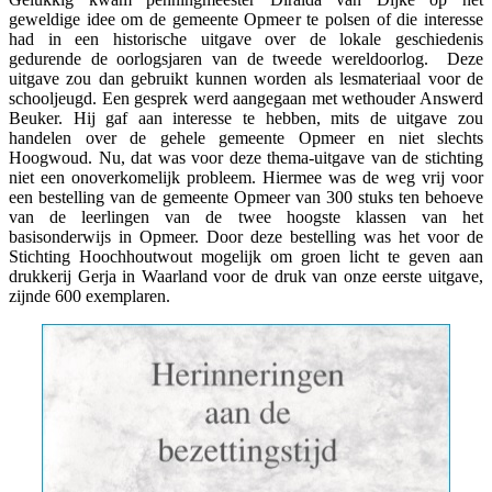
geweldige idee om de gemeente Opmeer te polsen of die interesse
had in een historische uitgave over de lokale geschiedenis
gedurende de oorlogsjaren van de tweede wereldoorlog. Deze
uitgave zou dan gebruikt kunnen worden als lesmateriaal voor de
schooljeugd. Een gesprek werd aangegaan met wethouder Answerd
Beuker. Hij gaf aan interesse te hebben, mits de uitgave zou
handelen over de gehele gemeente Opmeer en niet slechts
Hoogwoud. Nu, dat was voor deze thema-uitgave van de stichting
niet een onoverkomelijk probleem. Hiermee was de weg vrij voor
een bestelling van de gemeente Opmeer van 300 stuks ten behoeve
van de leerlingen van de twee hoogste klassen van het
basisonderwijs in Opmeer. Door deze bestelling was het voor de
Stichting Hoochhoutwout mogelijk om groen licht te geven aan
drukkerij Gerja in Waarland voor de druk van onze eerste uitgave,
zijnde 600 exemplaren.