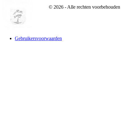
©
2026
- Alle rechten voorbehouden
Gebruikersvoorwaarden
Website designed and build by