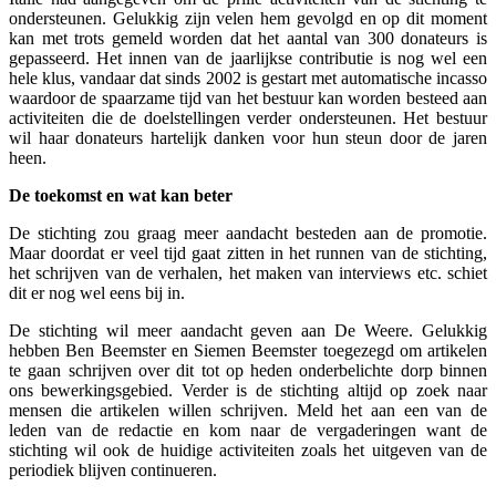
ondersteunen. Gelukkig zijn velen hem gevolgd en op dit moment
kan met trots gemeld worden dat het aantal van 300 donateurs is
gepasseerd. Het innen van de jaarlijkse contributie is nog wel een
hele klus, vandaar dat sinds 2002 is gestart met automatische incasso
waardoor de spaarzame tijd van het bestuur kan worden besteed aan
activiteiten die de doelstellingen verder ondersteunen. Het bestuur
wil haar donateurs hartelijk danken voor hun steun door de jaren
heen.
De toekomst en wat kan beter
De stichting zou graag meer aandacht besteden aan de promotie.
Maar doordat er veel tijd gaat zitten in het runnen van de stichting,
het schrijven van de verhalen, het maken van interviews etc. schiet
dit er nog wel eens bij in.
De stichting wil meer aandacht geven aan De Weere. Gelukkig
hebben Ben Beemster en Siemen Beemster toegezegd om artikelen
te gaan schrijven over dit tot op heden onderbelichte dorp binnen
ons bewerkingsgebied. Verder is de stichting altijd op zoek naar
mensen die artikelen willen schrijven. Meld het aan een van de
leden van de redactie en kom naar de vergaderingen want de
stichting wil ook de huidige activiteiten zoals het uitgeven van de
periodiek blijven continueren.