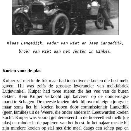
Klaas Langedijk, vader van Piet en Jaap Langedijk,
broer van Piet aan het venten in Winkel.
Koeien voor de plas
Kuiper zat niet in de fok maar had toch diverse koeien die best melk
gaven. Hij was zelfs de grootste leverancier van melkfabriek
Lutjewinkel. Kuiper had twee stieren die het vee van de buren
dekten. Rein Kuiper verkocht zijn kalveren op de donderdagse
markt te Schagen. De meeste koeien hield hij over uit eigen jongvee,
maar soms liet hij koeien kopen door commissionair Langedijk
(geen familie) uit de Weere, die onder andere in Leeuwarden koeien
kocht. Kuiper was vooral geïnteresseerd in de hoeveelheid melk (de
plas) en minder in de papieren van het beest. In het najaar mestte hij
zijn mindere koeien op stal met drie maal daags een schep pap en