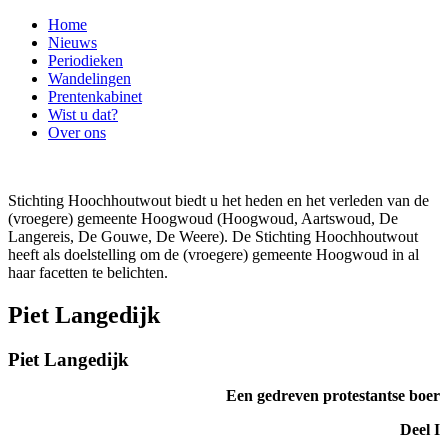
Home
Nieuws
Periodieken
Wandelingen
Prentenkabinet
Wist u dat?
Over ons
Stichting Hoochhoutwout biedt u het heden en het verleden van de
(vroegere) gemeente Hoogwoud (Hoogwoud, Aartswoud, De
Langereis, De Gouwe, De Weere). De Stichting Hoochhoutwout
heeft als doelstelling om de (vroegere) gemeente Hoogwoud in al
haar facetten te belichten.
Piet Langedijk
Piet Langedijk
Een gedreven protestantse boer
Deel I