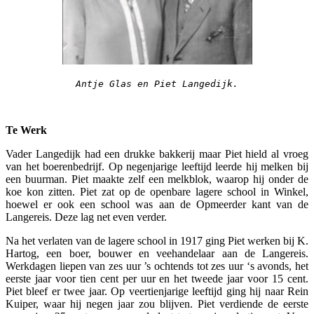
Antje Glas en Piet Langedijk.
Te Werk
Vader Langedijk had een drukke bakkerij maar Piet hield al vroeg
van het boerenbedrijf. Op negenjarige leeftijd leerde hij melken bij
een buurman. Piet maakte zelf een melkblok, waarop hij onder de
koe kon zitten. Piet zat op de openbare lagere school in Winkel,
hoewel er ook een school was aan de Opmeerder kant van de
Langereis. Deze lag net even verder.
Na het verlaten van de lagere school in 1917 ging Piet werken bij K.
Hartog, een boer, bouwer en veehandelaar aan de Langereis.
Werkdagen liepen van zes uur ’s ochtends tot zes uur ‘s avonds, het
eerste jaar voor tien cent per uur en het tweede jaar voor 15 cent.
Piet bleef er twee jaar. Op veertienjarige leeftijd ging hij naar Rein
Kuiper, waar hij negen jaar zou blijven. Piet verdiende de eerste