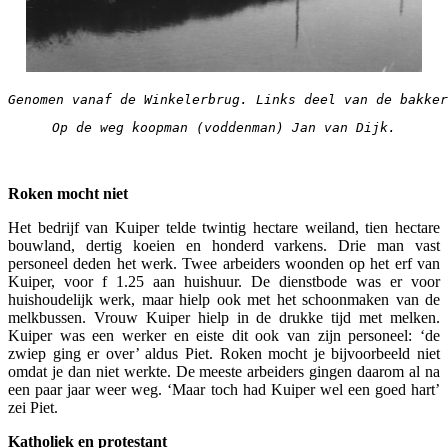
Genomen vanaf de Winkelerbrug. Links deel van de bakker
Op de weg koopman (voddenman) Jan van Dijk.
Roken mocht niet
Het bedrijf van Kuiper telde twintig hectare weiland, tien hectare
bouwland, dertig koeien en honderd varkens. Drie man vast
personeel deden het werk. Twee arbeiders woonden op het erf van
Kuiper, voor f 1.25 aan huishuur. De dienstbode was er voor
huishoudelijk werk, maar hielp ook met het schoonmaken van de
melkbussen. Vrouw Kuiper hielp in de drukke tijd met melken.
Kuiper was een werker en eiste dit ook van zijn personeel: ‘de
zwiep ging er over’ aldus Piet. Roken mocht je bijvoorbeeld niet
omdat je dan niet werkte. De meeste arbeiders gingen daarom al na
een paar jaar weer weg. ‘Maar toch had Kuiper wel een goed hart’
zei Piet.
Katholiek en protestant