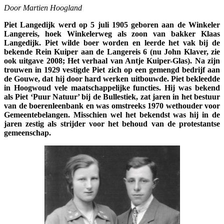
Door Martien Hoogland
Piet Langedijk werd op 5 juli 1905 geboren aan de Winkeler
Langereis, hoek Winkelerweg als zoon van bakker Klaas
Langedijk. Piet wilde boer worden en leerde het vak bij de
bekende Rein Kuiper aan de Langereis 6 (nu John Klaver, zie
ook uitgave 2008; Het verhaal van Antje Kuiper-Glas). Na zijn
trouwen in 1929 vestigde Piet zich op een gemengd bedrijf aan
de Gouwe, dat hij door hard werken uitbouwde. Piet bekleedde
in Hoogwoud vele maatschappelijke functies. Hij was bekend
als Piet ‘Puur Natuur’ bij de Bullestiek, zat jaren in het bestuur
van de boerenleenbank en was omstreeks 1970 wethouder voor
Gemeentebelangen. Misschien wel het bekendst was hij in de
jaren zestig als strijder voor het behoud van de protestantse
gemeenschap.