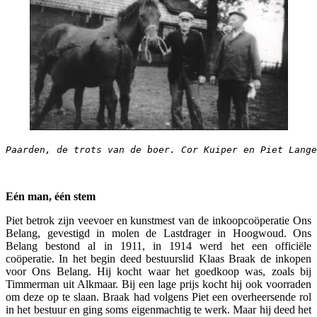
Paarden, de trots van de boer. Cor Kuiper en Piet Lange
Eén man, één stem
Piet betrok zijn veevoer en kunstmest van de inkoopcoöperatie Ons
Belang, gevestigd in molen de Lastdrager in Hoogwoud. Ons
Belang bestond al in 1911, in 1914 werd het een officiële
coöperatie. In het begin deed bestuurslid Klaas Braak de inkopen
voor Ons Belang. Hij kocht waar het goedkoop was, zoals bij
Timmerman uit Alkmaar. Bij een lage prijs kocht hij ook voorraden
om deze op te slaan. Braak had volgens Piet een overheersende rol
in het bestuur en ging soms eigenmachtig te werk. Maar hij deed het