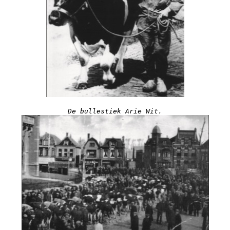
De bullestiek Arie Wit.