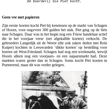
De boerderij die Piet kocht.
Geen vee met papieren
Zijn eerste koeien kocht Piet bij kennissen op de markt van Schagen
of Hoorn, voor ongeveer 300 gulden het stuk. Piet ging op de fiets
naar Schagen. Daar was in het begin nog een Friese handelaar actief
die in het voorjaar verse (net afgekalfde koeien) verkocht. De
gebroeders Langedijk uit de Weere (die ook zaken deden met Rein
Kuiper) kochten in Leeuwarden ‘dikke koeien’ op bestelling voor
boeren uit West-Friesland. Schagen had nog een weekmarkt, terwijl
Hoorn alleen nog een voorjaars- en een najaarsmarkt had. Deze
markten waren groter dan in Schagen. Soms kocht Piet koeien in
Purmerend, maar dit was verder gelegen.