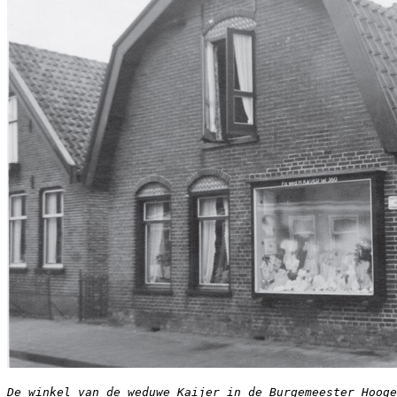
De winkel van de weduwe Kaijer in de Burgemeester Hooge