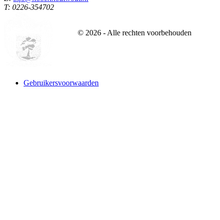
T: 0226-354702
©
2026
- Alle rechten voorbehouden
Gebruikersvoorwaarden
Website designed and build by