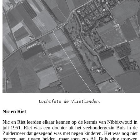
Luchtfoto de Vlietlanden.
Nic en Riet
Nic en Riet leerden elkaar kennen op de kermis van Nibbixwoud in
juli 1951. Riet was een dochter uit het veehoudergezin Buis in de
Zuidermeer dat gezegend was met negen kinderen. Het was nog niet
meteen aan tussen beiden, maar toen zus Ali Buis ging trouwen