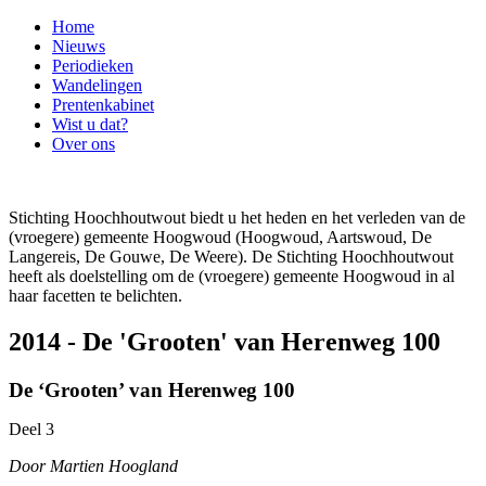
Home
Nieuws
Periodieken
Wandelingen
Prentenkabinet
Wist u dat?
Over ons
Stichting Hoochhoutwout biedt u het heden en het verleden van de
(vroegere) gemeente Hoogwoud (Hoogwoud, Aartswoud, De
Langereis, De Gouwe, De Weere). De Stichting Hoochhoutwout
heeft als doelstelling om de (vroegere) gemeente Hoogwoud in al
haar facetten te belichten.
2014 - De 'Grooten' van Herenweg 100
De ‘Grooten’ van Herenweg 100
Deel 3
Door Martien Hoogland