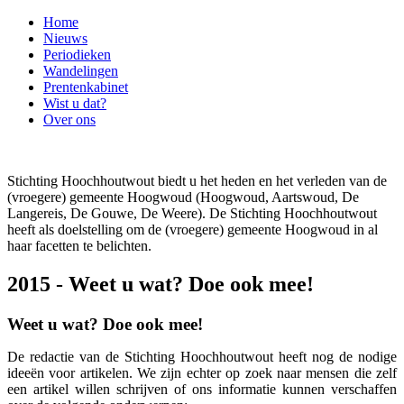
Home
Nieuws
Periodieken
Wandelingen
Prentenkabinet
Wist u dat?
Over ons
Stichting Hoochhoutwout biedt u het heden en het verleden van de
(vroegere) gemeente Hoogwoud (Hoogwoud, Aartswoud, De
Langereis, De Gouwe, De Weere). De Stichting Hoochhoutwout
heeft als doelstelling om de (vroegere) gemeente Hoogwoud in al
haar facetten te belichten.
2015 - Weet u wat? Doe ook mee!
Weet u wat? Doe ook mee!
De redactie van de Stichting Hoochhoutwout heeft nog de nodige
ideeën voor artikelen. We zijn echter op zoek naar mensen die zelf
een artikel willen schrijven of ons informatie kunnen verschaffen