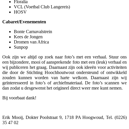
Floralia
VCL (Voetbal Club Langereis)
HOSV
Cabaret/Evenementen
Bonte Carnavalstrein
Kees de Jongen
Dromen van Africa
Sunpop
Ook zijn we altijd op zoek naar foto’s met een verhaal. Stuur ons
een bijzondere, mooi of aansprekende foto met een (leuk) verhaal en
wij publiceren het graag. Daarnaast zijn ook ideeën voor activiteiten
die door de Stichting Hoochhoutwout ondersteund of ontwikkeld
zouden kunnen worden van harte welkom. Daarnaast zijn wij
geïnteresseerd in foto’s of archiefmateriaal. De foto’s scannen we
dan zodat u desgewenst het origineel direct weer mee kunt nemen.
Bij voorbaat dank!
Erik Mooij, Dokter Poolstraat 9, 1718 PA Hoogwoud, Tel. (0226)
35 47 02