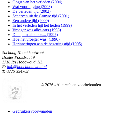
Oogst van het verleden (2004)
Wat voorbij ging (2003)
De verleden tijd (2002)
Scherven uit de Gouwe tijd (2001)
Een andere tijd (2000)
In het verleden ligt het heden (1999)
Vroeger was alles aars (1998)
De tijd maalt door.... (1997)
Hoe het vroeger was! (1996)
Herinneringen aan de bezettingstijd (1995)
Stichting Hoochhoutwout
Dokter Poolstraat 9
1718 PA Hoogwoud, NL
E:
info@hoochhoutwout.nl
T: 0226-354702
©
2026
- Alle rechten voorbehouden
Gebruikersvoorwaarden